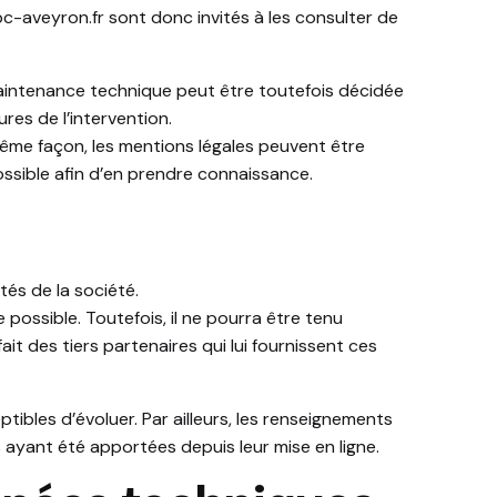
ibc-aveyron.fr
sont donc invités à les consulter de
maintenance technique peut être toutefois décidée
res de l’intervention.
ême façon, les mentions légales peuvent être
possible afin d’en prendre connaissance.
tés de la société.
possible. Toutefois, il ne pourra être tenu
ait des tiers partenaires qui lui fournissent ces
ptibles d’évoluer. Par ailleurs, les renseignements
 ayant été apportées depuis leur mise en ligne.