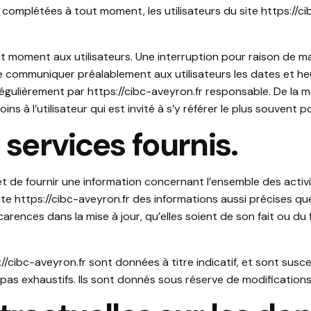
u complétées à tout moment, les utilisateurs du site
https://c
ut moment aux utilisateurs. Une interruption pour raison de 
 de communiquer préalablement aux utilisateurs les dates et heu
régulièrement par
https://cibc-aveyron.fr
responsable. De la m
s à l’utilisateur qui est invité à s’y référer le plus souvent 
 services fournis.
t de fournir une information concernant l’ensemble des activi
site
https://cibc-aveyron.fr
des informations aussi précises que 
rences dans la mise à jour, qu’elles soient de son fait ou du f
://cibc-aveyron.fr
sont données à titre indicatif, et sont susce
pas exhaustifs. Ils sont donnés sous réserve de modifications