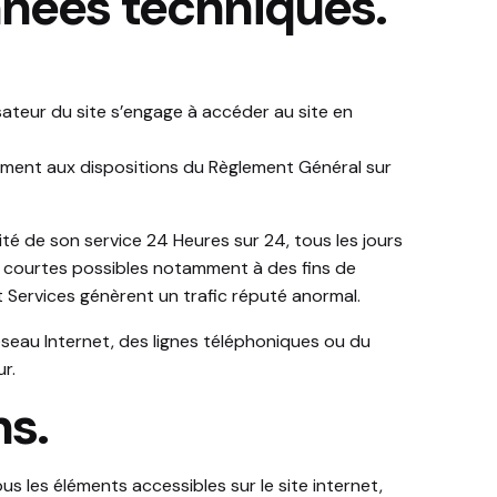
onnées techniques.
lisateur du site s’engage à accéder au site en
ément aux dispositions du Règlement Général sur
uité de son service 24 Heures sur 24, tous les jours
lus courtes possibles notamment à des fins de
et Services génèrent un trafic réputé anormal.
eau Internet, des lignes téléphoniques ou du
r.
ns.
us les éléments accessibles sur le site internet,