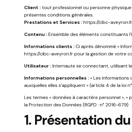
Client :
tout professionnel ou personne physique ca
présentes conditions générales.
Prestations et Services :
https://cibc-aveyron.f
Contenu :
Ensemble des éléments constituants l’i
Informations clients :
Ci après dénommé « Inform
https://cibc-aveyron.fr
pour la gestion de votre com
Utilisateur :
Internaute se connectant, utilisant l
Informations personnelles :
« Les informations 
auxquelles elles s’appliquent » (article 4 de la loi n
Les termes « données à caractère personnel », « pe
la Protection des Données (RGPD : n° 2016-679)
1. Présentation du 