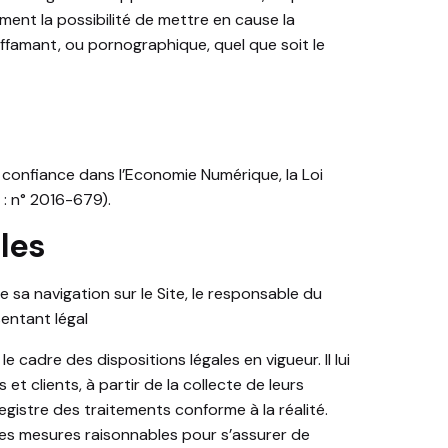
ment la possibilité de mettre en cause la
diffamant, ou pornographique, quel que soit le
a confiance dans l’Economie Numérique, la Loi
: n° 2016-679).
les
 sa navigation sur le Site, le responsable du
entant légal
e cadre des dispositions légales en vigueur. Il lui
t clients, à partir de la collecte de leurs
gistre des traitements conforme à la réalité.
es mesures raisonnables pour s’assurer de