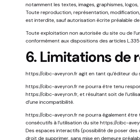
notamment les textes, images, graphismes, logos, 
Toute reproduction, représentation, modification, 
est interdite, sauf autorisation écrite préalable de
Toute exploitation non autorisée du site ou de l
conformément aux dispositions des articles L.335-
6. Limitations de 
https://cibc-aveyron.fr
agit en tant qu’éditeur du 
https://cibc-aveyron.
fr
ne pourra être tenu respons
https://cibc-aveyron.fr
, et résultant soit de l’uti
d’une incompatibilité.
https://cibc-aveyron.fr
ne pourra également être 
consécutifs à l’utilisation du site
https://cibc-avey
Des espaces interactifs (possibilité de poser des 
droit de supprimer, sans mise en demeure préalabl