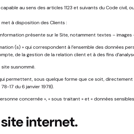
pable au sens des articles 1123 et suivants du Code civil, ou 
r
met à disposition des Clients :
nformation présente sur le Site, notamment textes – images 
ation (s) » qui correspondent à l’ensemble des données pers
pte, de la gestion de la relation client et à des fins d’analys
e site susnommé.
qui permettent, sous quelque forme que ce soit, directement 
° 78-17 du 6 janvier 1978).
rsonne concernée », « sous traitant » et « données sensibles 
site internet.