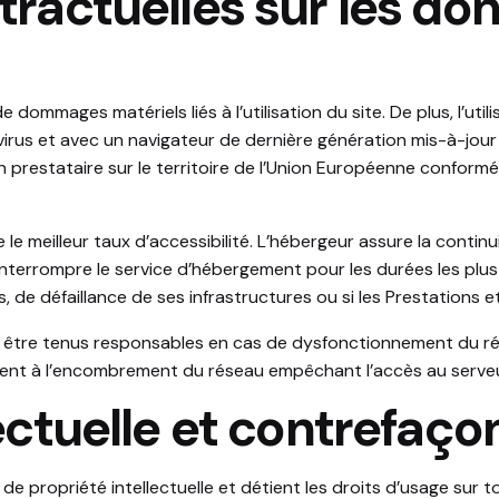
ntractuelles sur les d
dommages matériels liés à l’utilisation du site. De plus, l’uti
virus et avec un navigateur de dernière génération mis-à-jour
 prestataire sur le territoire de l’Union Européenne conform
 le meilleur taux d’accessibilité. L’hébergeur assure la contin
 d’interrompre le service d’hébergement pour les durées les p
, de défaillance de ses infrastructures ou si les Prestations 
 être tenus responsables en cas de dysfonctionnement du rés
ment à l’encombrement du réseau empêchant l’accès au serveu
lectuelle et contrefaço
de propriété intellectuelle et détient les droits d’usage sur to