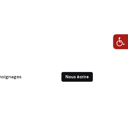
Ouvrir la barre d’outils
moignages
Nous écrire