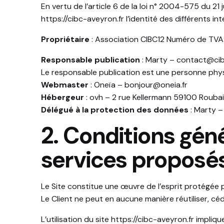
En vertu de l’article 6 de la loi n° 2004-575 du 21
https://cibc-aveyron.fr
l’identité des différents in
Propriétaire
: Association CIBC12 Numéro de TVA
Responsable publication
: Marty – contact@cib
Le responsable publication est une personne phy
Webmaster
: Oneïa – bonjour@oneia.fr
Hébergeur
: ovh – 2 rue Kellermann 59100 Rouba
Délégué à la protection des données
: Marty –
2. Conditions géné
services proposés
Le Site constitue une œuvre de l’esprit protégée p
Le Client ne peut en aucune manière réutiliser, c
L’utilisation du site
https://cibc-aveyron.fr
implique