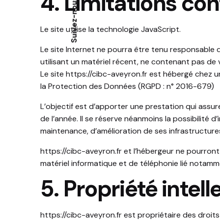
4. Limitations co
Suivez-nous
Le site utilise la technologie JavaScript.
Le site Internet ne pourra être tenu responsable de 
utilisant un matériel récent, ne contenant pas de 
Le site
https://cibc-aveyron.fr
est hébergé chez un
la Protection des Données (RGPD : n° 2016-679)
L’objectif est d’apporter une prestation qui assure
de l’année. Il se réserve néanmoins la possibilité
maintenance, d’amélioration de ses infrastructures
https://cibc-aveyron.fr
et l’hébergeur ne pourront
matériel informatique et de téléphonie lié notam
5. Propriété intel
https://cibc-aveyron.fr
est propriétaire des droits 