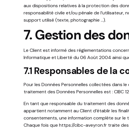
aux dispositions relatives à la protection des do
responsabilité civile et/ou pénale de l’utilisateur
support utilisé (texte, photographie …).
7. Gestion des do
Le Client est informé des réglementations concern
Informatique et Liberté du 06 Août 2004 ainsi qu
7.1 Responsables de la 
Pour les Données Personnelles collectées dans le c
traitement des Données Personnelles est :
CIBC 12
En tant que responsable du traitement des donnée
appartient notamment au Client d’établir les finali
consentements, une information complète sur le tr
Chaque fois que
https://cibc-aveyron.fr
traite de