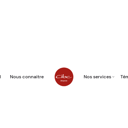
l
Nous connaitre
Nos services
Té