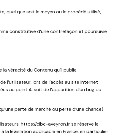
, quel que soit le moyen ou le procédé utilisé,
omme constitutive d’une contrefaçon et poursuivie
 la véracité du Contenu qu’il publie.
’utilisateur, lors de l’accès au site internet
uées au point 4, soit de l’apparition d’un bug ou
qu’une perte de marché ou perte d’une chance)
lisateurs.
https://cibc-aveyron.fr
se réserve le
a législation applicable en France, en particulier