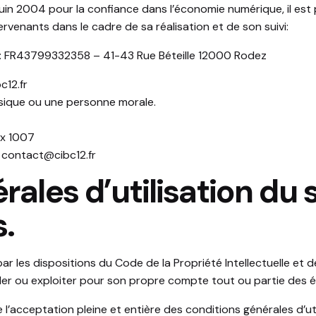
 juin 2004 pour la confiance dans l’économie numérique, il est p
tervenants dans le cadre de sa réalisation et de son suivi:
: FR43799332358 – 41-43 Rue Béteille 12000 Rodez
c12.fr
sique ou une personne morale.
ix 1007
 contact@cibc12.fr
rales d’utilisation du s
.
ar les dispositions du Code de la Propriété Intellectuelle et 
éder ou exploiter pour son propre compte tout ou partie des é
 l’acceptation pleine et entière des conditions générales d’ut