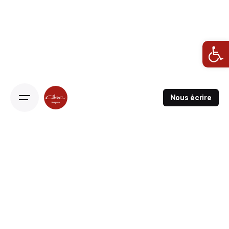
Ouvrir la barre d’outils
Nous écrire