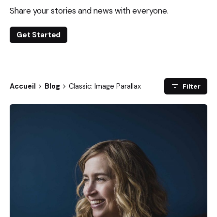
Share your stories and news with everyone.
Get Started
Accueil
Blog
Classic: Image Parallax
Filter